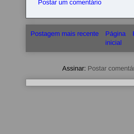
Postar um comentário
Postagem mais recente
Página
inicial
Assinar:
Postar comentá