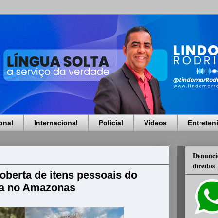
onal
Internacional
Policial
Vídeos
Entreten
Denuncie
direitos
oberta de itens pessoais do
sta no Amazonas