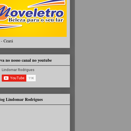
 - Ceará
eva no nosso canal no youtube
Blog Lindomar Rodrigues