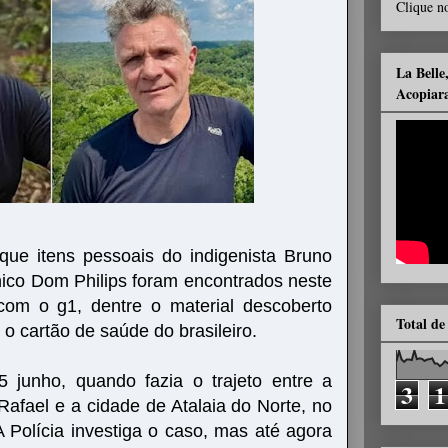
Clique no
La Belle
Acopiar
que itens pessoais do indigenista Bruno
tânico Dom Philips foram encontrados neste
com o g1, dentre o material descoberto
Total de
o cartão de saúde do brasileiro.
 junho, quando fazia o trajeto entre a
3
1
Rafael e a cidade de Atalaia do Norte, no
A Polícia investiga o caso, mas até agora