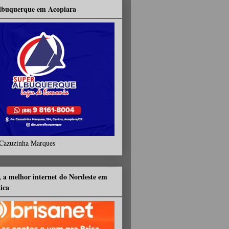
lbuquerque em Acopiara
Cazuzinha Marques
, a melhor internet do Nordeste em
tica