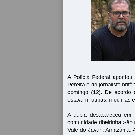
A Polícia Federal apontou 
Pereira e do jornalista bri
domingo (12). De acordo 
estavam roupas, mochilas e 
A dupla desapareceu em 5
comunidade ribeirinha São 
Vale do Javari, Amazônia. 