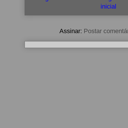
inicial
Assinar:
Postar comentá