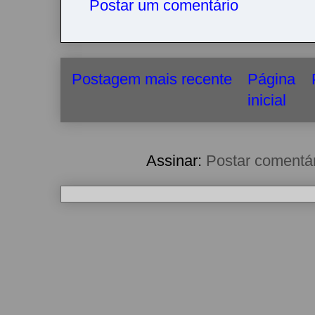
Postar um comentário
Postagem mais recente
Página
inicial
Assinar:
Postar comentá