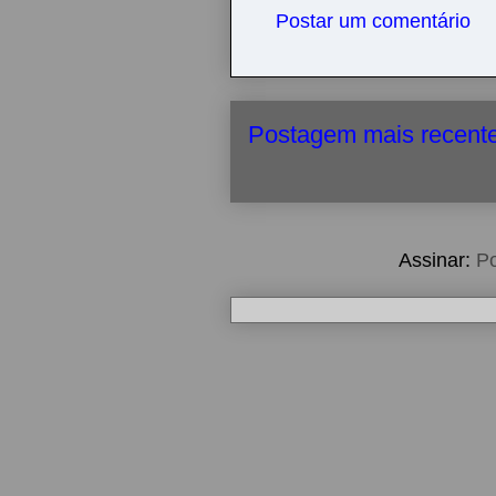
Postar um comentário
Postagem mais recent
Assinar:
Po