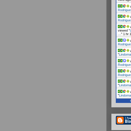
A
Rodrigue
A
Rodrigue
A
viewed "
…
"
1 hr 
A
Rodrigue
A
"
Lindoma
A
Rodrigue
A
Rodrigue
A
"
Lindoma
A
"
Lindoma