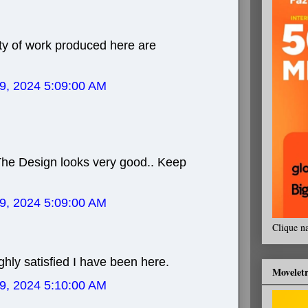
ty of work produced here are
 09, 2024 5:09:00 AM
. The Design looks very good.. Keep
 09, 2024 5:09:00 AM
Clique n
ghly satisfied I have been here.
Movelet
 09, 2024 5:10:00 AM