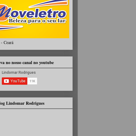
 - Ceará
eva no nosso canal no youtube
Blog Lindomar Rodrigues