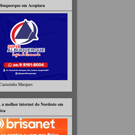
lbuquerque em Acopiara
Cazuzinha Marques
, a melhor internet do Nordeste em
tica