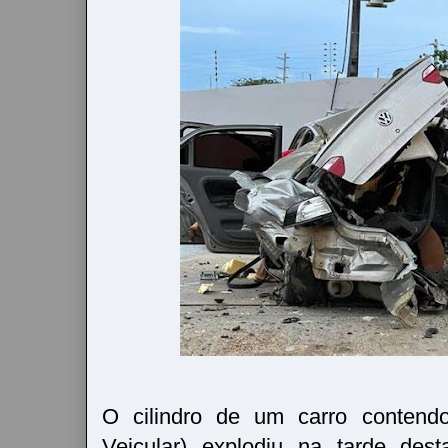
O cilindro de um carro conten
Veicular) explodiu na tarde dest