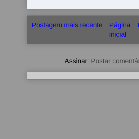
Postagem mais recente
Página
inicial
Assinar:
Postar comentá