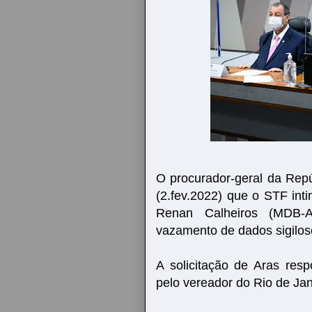
O procurador-geral da Repú
(2.fev.2022) que o STF in
Renan Calheiros (MDB-
vazamento de dados sigilos
A solicitação de Aras res
pelo vereador do Rio de Jan