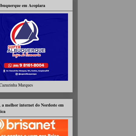
lbuquerque em Acopiara
Cazuzinha Marques
, a melhor internet do Nordeste em
tica