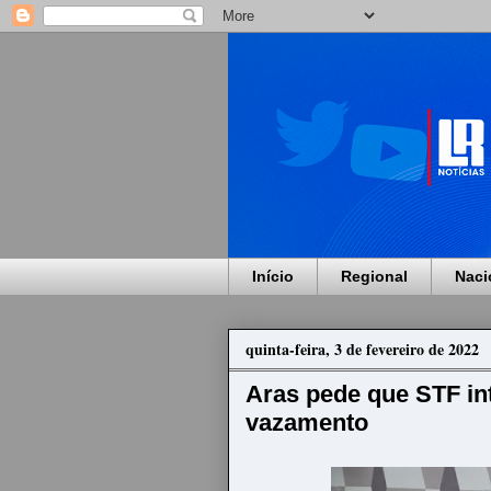
Início
Regional
Naci
quinta-feira, 3 de fevereiro de 2022
Aras pede que STF in
vazamento