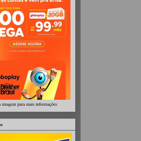
a imagem para mais informações
ro