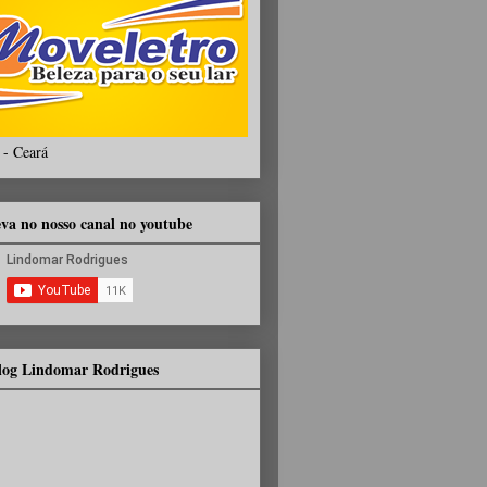
 - Ceará
eva no nosso canal no youtube
Blog Lindomar Rodrigues