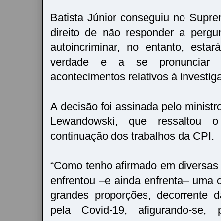
Batista Júnior conseguiu no Supre
direito de não responder a perg
autoincriminar, no entanto, esta
verdade e a se pronunciar 
acontecimentos relativos à investi
A decisão foi assinada pelo minist
Lewandowski, que ressaltou o
continuação dos trabalhos da CPI.
“Como tenho afirmado em diversas 
enfrentou –e ainda enfrenta– uma 
grandes proporções, decorrente 
pela Covid-19, afigurando-se, p