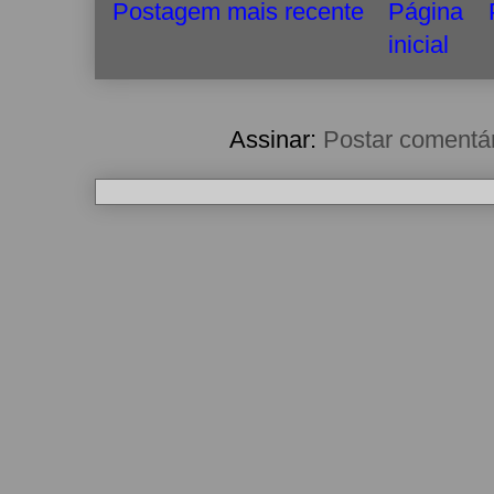
Postagem mais recente
Página
inicial
Assinar:
Postar comentá