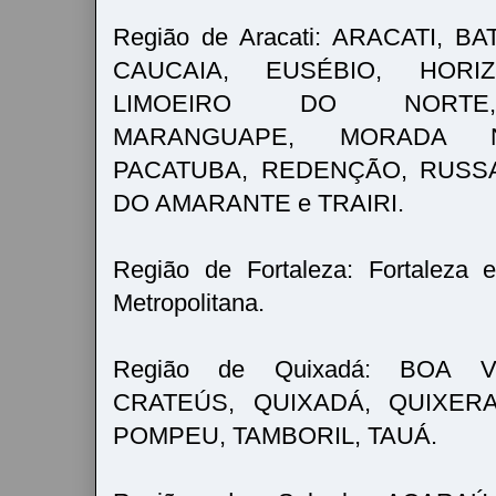
Região de Aracati: ARACATI, B
CAUCAIA, EUSÉBIO, HORIZO
LIMOEIRO DO NORTE,
MARANGUAPE, MORADA N
PACATUBA, REDENÇÃO, RUSS
DO AMARANTE e TRAIRI.
Região de Fortaleza: Fortaleza 
Metropolitana.
Região de Quixadá: BOA V
CRATEÚS, QUIXADÁ, QUIXER
POMPEU, TAMBORIL, TAUÁ.