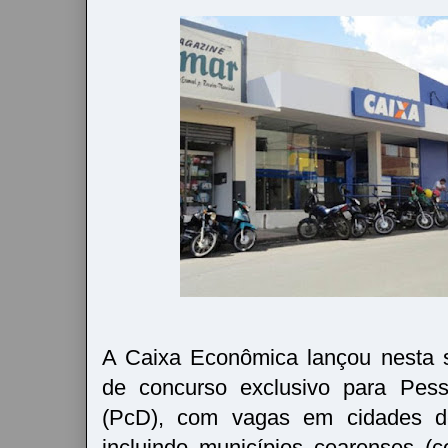
A Caixa Econômica lançou nesta sex
de concurso exclusivo para Pess
(PcD), com vagas em cidades d
incluindo municípios cearenses (co