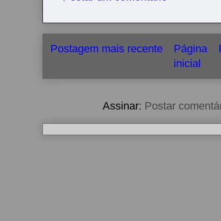
Postagem mais recente
Página
inicial
Assinar:
Postar comentá