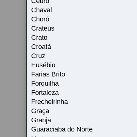
Cedro
Chaval
Choró
Crateús
Crato
Croatá
Cruz
Eusébio
Farias Brito
Forquilha
Fortaleza
Frecheirinha
Graça
Granja
Guaraciaba do Norte