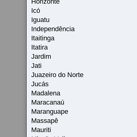
Horizonte
Icó
Iguatu
Independência
Itaitinga
Itatira
Jardim
Jati
Juazeiro do Norte
Jucás
Madalena
Maracanaú
Maranguape
Massapê
Mauriti