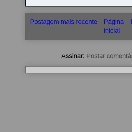
Postagem mais recente
Página
inicial
Assinar:
Postar comentá