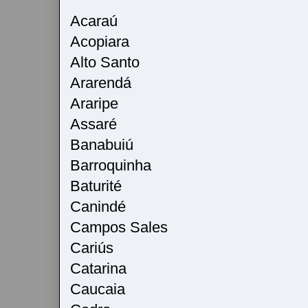
Acaraú
Acopiara
Alto Santo
Ararendá
Araripe
Assaré
Banabuiú
Barroquinha
Baturité
Canindé
Campos Sales
Cariús
Catarina
Caucaia