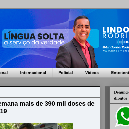
onal
Internacional
Policial
Vídeos
Entreten
Denuncie
direitos
emana mais de 390 mil doses de
-19