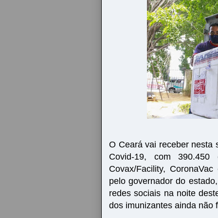
O Ceará vai receber nesta 
Covid-19, com 390.450 
Covax/Facility, CoronaVac 
pelo governador do estado
redes sociais na noite des
dos imunizantes ainda não f