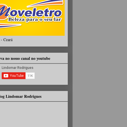
 - Ceará
eva no nosso canal no youtube
Blog Lindomar Rodrigues