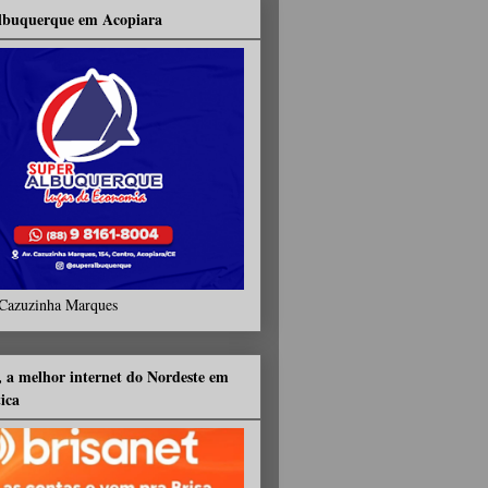
lbuquerque em Acopiara
Cazuzinha Marques
, a melhor internet do Nordeste em
tica