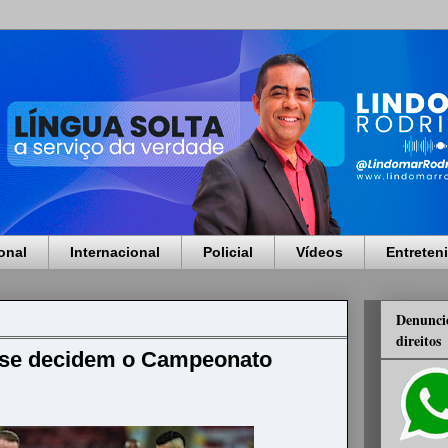
onal
Internacional
Policial
Vídeos
Entreten
Denuncie
direitos
nse decidem o Campeonato