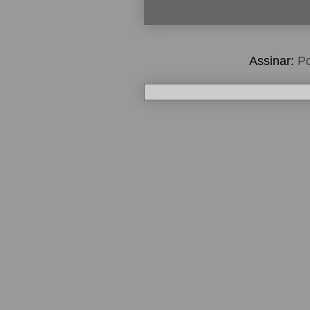
Assinar:
Po