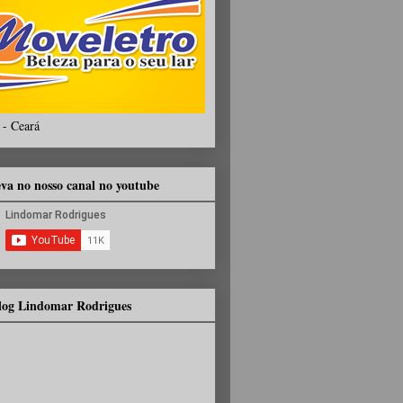
 - Ceará
eva no nosso canal no youtube
Blog Lindomar Rodrigues