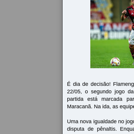
É dia de decisão! Flamen
22/05, o segundo jogo da
partida está marcada par
Maracanã. Na ida, as equi
Uma nova igualdade no jogo 
disputa de pênaltis. Enq