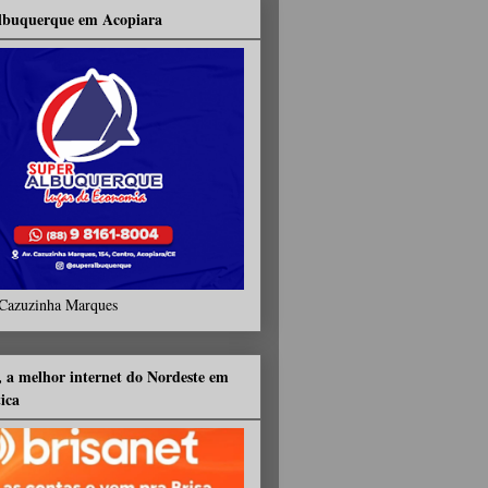
lbuquerque em Acopiara
Cazuzinha Marques
, a melhor internet do Nordeste em
tica