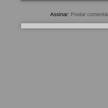
Assinar:
Postar comentá