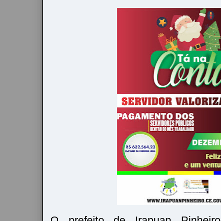
O prefeito de Irapuan Pinheiro