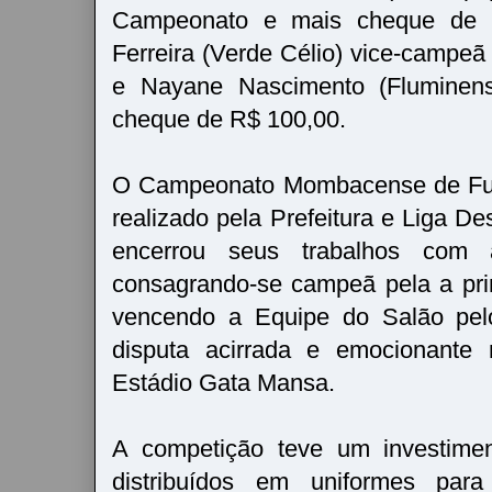
Campeonato e mais cheque de 
Ferreira (Verde Célio) vice-campe
e Nayane Nascimento (Fluminense
cheque de R$ 100,00.
O Campeonato Mombacense de Fute
realizado pela Prefeitura e Liga D
encerrou seus trabalhos com
consagrando-se campeã pela a prim
vencendo a Equipe do Salão pel
disputa acirrada e emocionante
Estádio Gata Mansa.
A competição teve um investime
distribuídos em uniformes par