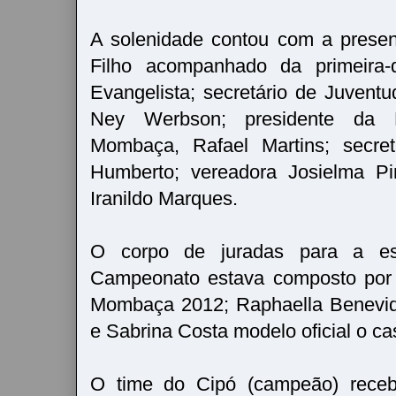
A solenidade contou com a presen
Filho acompanhado da primeira-
Evangelista; secretário de Juventu
Ney Werbson; presidente da L
Mombaça, Rafael Martins; secret
Humberto; vereadora Josielma Pi
Iranildo Marques.
O corpo de juradas para a e
Campeonato estava composto por A
Mombaça 2012; Raphaella Benevid
e Sabrina Costa modelo oficial o ca
O time do Cipó (campeão) receb