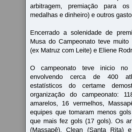
arbitragem, premiação para os
medalhas e dinheiro) e outros gast
Encerrado a solenidade de prem
Musa do Campeonato teve muito f
(ex Matruz com Leite) e Eliene Rodr
O campeonato teve inicio no
envolvendo cerca de 400 at
estatísticos do certame demo
organização do campeonato: 11
amarelos, 16 vermelhos, Massa
equipes que tomaram menos gols 
que mais fez gols (17 gols). Os ar
(Massapê), Clean (Santa Rita) e