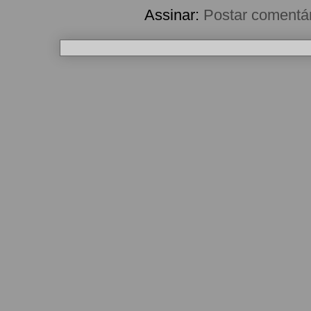
Assinar:
Postar comentá