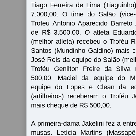
Tiago Ferreira de Lima (Tiaguinh
7.000,00. O time do Salão (vice
Troféu Antonio Aparecido Barreto
de R$ 3.500,00. O atleta Eduard
(melhor atleta) recebeu o Troféu
Santos (Mundinho Galdino) mais 
José Reis da equipe do Salão (melh
Troféu Genilton Freire da Silv
500,00. Maciel da equipe do M
equipe do Lopes e Clean da eq
(artilheiros) receberam o Troféu 
mais cheque de R$ 500,00.
A primeira-dama Jakelini fez a ent
musas. Letícia Martins (Massap