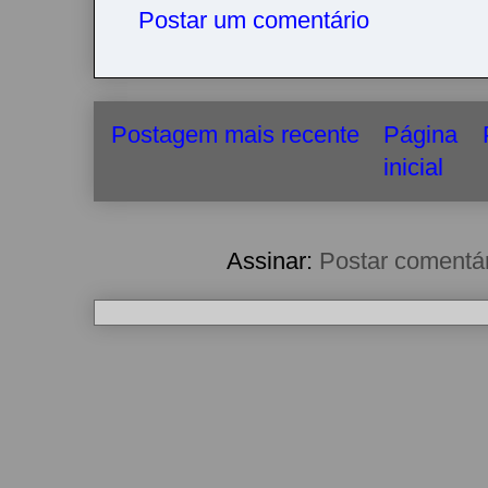
Postar um comentário
Postagem mais recente
Página
inicial
Assinar:
Postar comentá