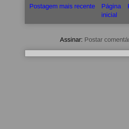
Postagem mais recente
Página
inicial
Assinar:
Postar comentá