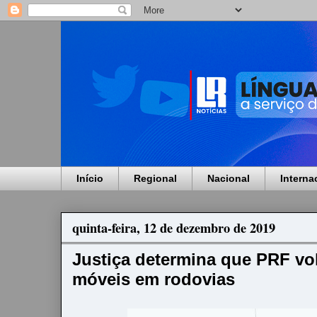
Início
Regional
Nacional
Interna
quinta-feira, 12 de dezembro de 2019
Justiça determina que PRF vol
móveis em rodovias