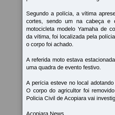
Segundo a polícia, a vítima apres
cortes, sendo um na cabeça e 
motocicleta modelo Yamaha de co
da vítima, foi localizada pela políc
o corpo foi achado.
A referida moto estava estacionad
uma quadra de evento festivo.
A perícia esteve no local adotando
O corpo do agricultor foi removid
Policia Civil de Acopiara vai investi
Acopiara News