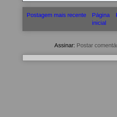
Postagem mais recente
Página
inicial
Assinar:
Postar comentá