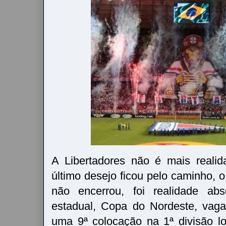
A Libertadores não é mais reali
último desejo ficou pelo caminho, 
não encerrou, foi realidade abso
estadual, Copa do Nordeste, vag
uma 9ª colocação na 1ª divisão l