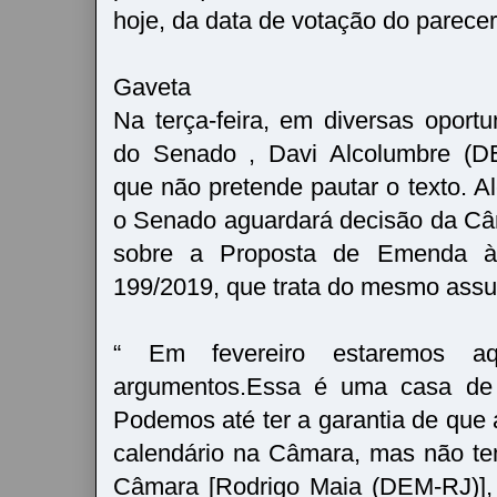
hoje, da data de votação do parece
Gaveta
Na terça-feira, em diversas oportu
do Senado , Davi Alcolumbre (DE
que não pretende pautar o texto. A
o Senado aguardará decisão da C
sobre a Proposta de Emenda à 
199/2019, que trata do mesmo assu
“ Em fevereiro estaremos a
argumentos.Essa é uma casa de
Podemos até ter a garantia de que
calendário na Câmara, mas não te
Câmara [Rodrigo Maia (DEM-RJ)], 