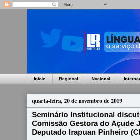
Início
Regional
Nacional
Interna
quarta-feira, 20 de novembro de 2019
Seminário Institucional discu
Comissão Gestora do Açude J
Deputado Irapuan Pinheiro (C