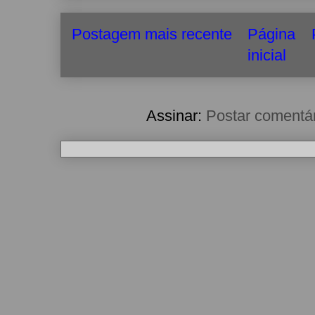
Postagem mais recente
Página
inicial
Assinar:
Postar comentá