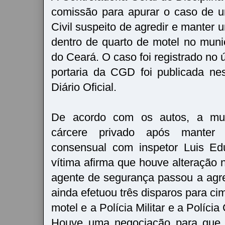
comissão para apurar o caso de u
Civil suspeito de agredir e manter
dentro de quarto de motel no munic
do Ceará. O caso foi registrado no ú
portaria da CGD foi publicada nest
Diário Oficial.
De acordo com os autos, a mul
cárcere privado após manter 
consensual com inspetor Luis Ed
vítima afirma que houve alteração
agente de segurança passou a agred
ainda efetuou três disparos para ci
motel e a Polícia Militar e a Polícia
Houve uma negociação para que o