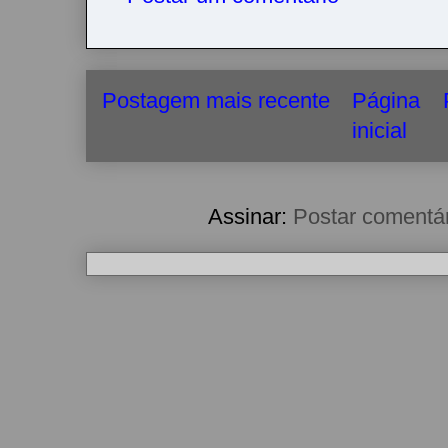
Postagem mais recente
Página
inicial
Assinar:
Postar comentá