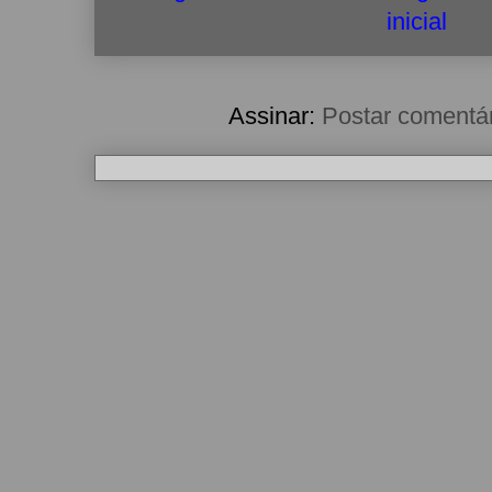
inicial
Assinar:
Postar comentá