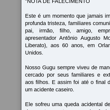
"NOTA DE FALECIMENTO
Este é um momento que jamais im
profunda tristeza, familiares comu
pai, irmão, filho, amigo, empre
apresentador Antônio Augusto Mo
Liberato), aos 60 anos, em Orlan
Unidos.
Nosso Gugu sempre viveu de manei
cercado por seus familiares e e
aos filhos. E assim foi até o final 
um acidente caseiro.
Ele sofreu uma queda acidental d