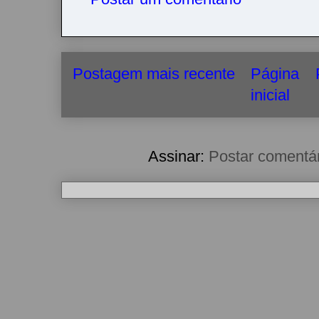
Postagem mais recente
Página
inicial
Assinar:
Postar comentá