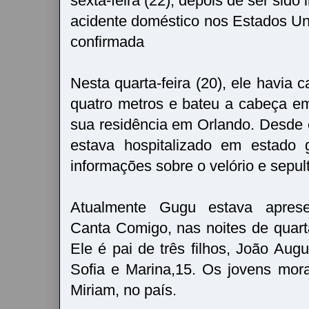
sexta-feira (22), depois de ser sido
acidente doméstico nos Estados Uni
confirmada
Nesta quarta-feira (20), ele havia 
quatro metros e bateu a cabeça e
sua residência em Orlando. Desde 
estava hospitalizado em estado 
informações sobre o velório e sepu
Atualmente Gugu estava apres
Canta Comigo, nas noites de quart
Ele é pai de três filhos, João Aug
Sofia e Marina,15. Os jovens mo
Miriam, no país.