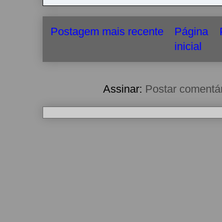
Postagem mais recente
Página
inicial
Assinar:
Postar comentá