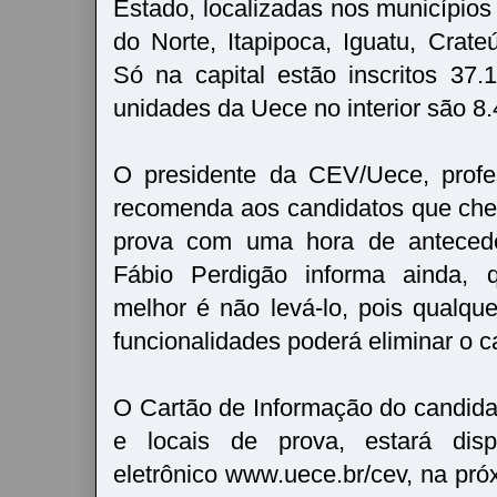
Estado, localizadas nos municípios
do Norte, Itapipoca, Iguatu, Cra
Só na capital estão inscritos 37
unidades da Uece no interior são 8
O presidente da CEV/Uece, profe
recomenda aos candidatos que che
prova com uma hora de antecedên
Fábio Perdigão informa ainda, q
melhor é não levá-lo, pois qualq
funcionalidades poderá eliminar o c
O Cartão de Informação do candid
e locais de prova, estará dis
eletrônico www.uece.br/cev, na próx