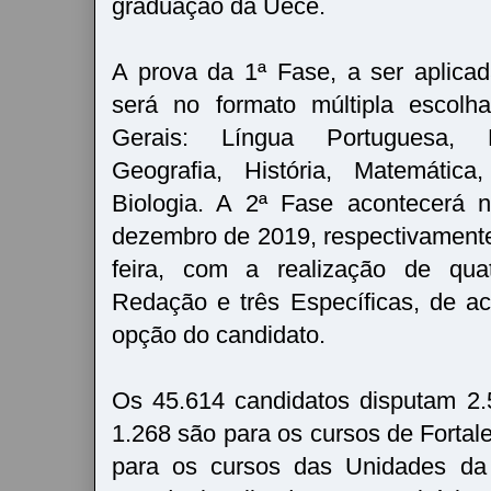
graduação da Uece.
A prova da 1ª Fase, a ser aplica
será no formato múltipla escolh
Gerais: Língua Portuguesa, L
Geografia, História, Matemática
Biologia. A 2ª Fase acontecerá 
dezembro de 2019, respectivament
feira, com a realização de qu
Redação e três Específicas, de a
opção do candidato.
Os 45.614 candidatos disputam 2.
1.268 são para os cursos de Fortal
para os cursos das Unidades da 