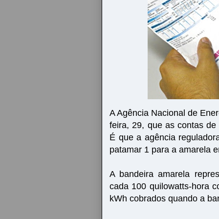
A Agência Nacional de Energ
feira, 29, que as contas d
É que a agência reguladora
patamar 1 para a amarela 
A bandeira amarela repre
cada 100 quilowatts-hora 
kWh cobrados quando a band