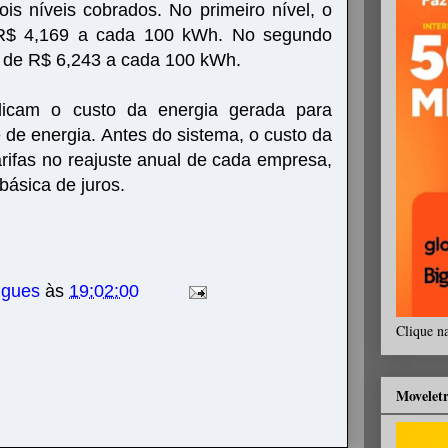
s níveis cobrados. No primeiro nível, o
 R$ 4,169 a cada 100 kWh. No segundo
rá de R$ 6,243 a cada 100 kWh.
indicam o custo da energia gerada para
e de energia. Antes do sistema, o custo da
arifas no reajuste anual de cada empresa,
 básica de juros.
igues
às
19:02:00
Clique n
Movelet