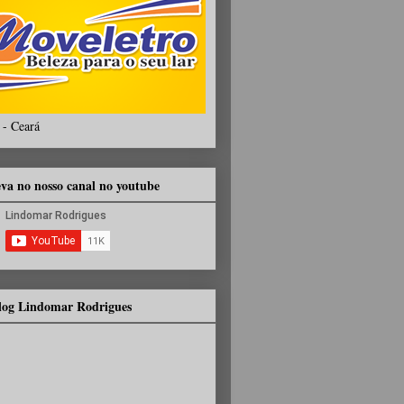
 - Ceará
eva no nosso canal no youtube
Blog Lindomar Rodrigues