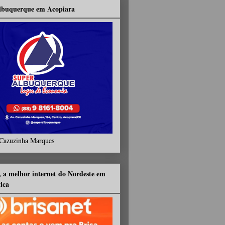
lbuquerque em Acopiara
Cazuzinha Marques
, a melhor internet do Nordeste em
tica