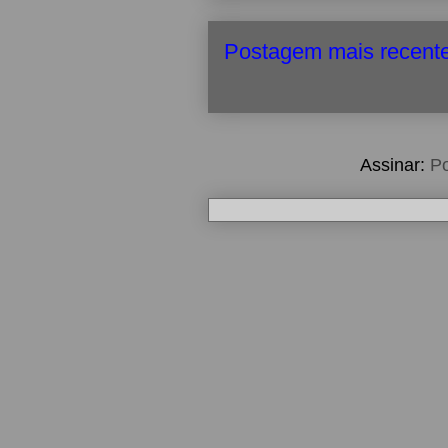
Postagem mais recent
Assinar:
Po