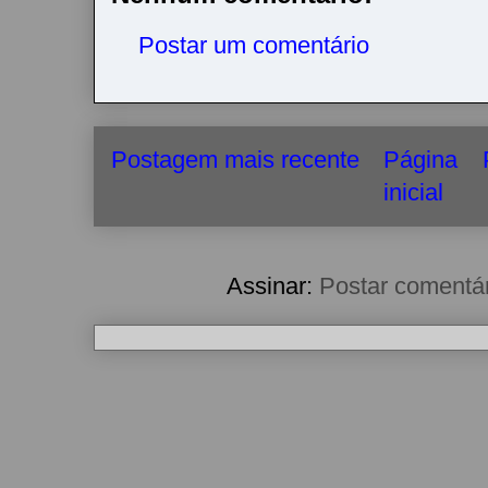
Postar um comentário
Postagem mais recente
Página
inicial
Assinar:
Postar comentá