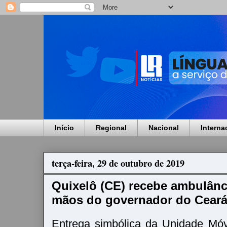
Início
Regional
Nacional
Interna
terça-feira, 29 de outubro de 2019
Quixelô (CE) recebe ambulân
mãos do governador do Ceará
Entrega simbólica da Unidade Mó