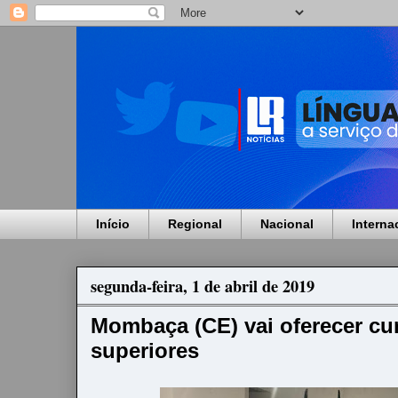
Início
Regional
Nacional
Interna
segunda-feira, 1 de abril de 2019
Mombaça (CE) vai oferecer cur
superiores