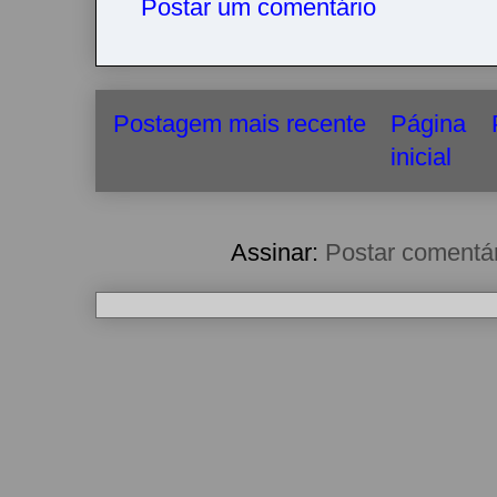
Postar um comentário
Postagem mais recente
Página
inicial
Assinar:
Postar comentá