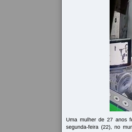
Uma mulher de 27 anos foi 
segunda-feira (22), no mu