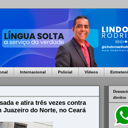
onal
Internacional
Policial
Vídeos
Entreten
Denuncie
direitos
da e atira três vezes contra
Juazeiro do Norte, no Ceará