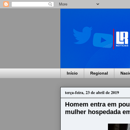
Início
Regional
Naci
terça-feira, 23 de abril de 2019
Homem entra em pousa
mulher hospedada em 