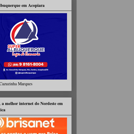
lbuquerque em Acopiara
Cazuzinha Marques
, a melhor internet do Nordeste em
tica