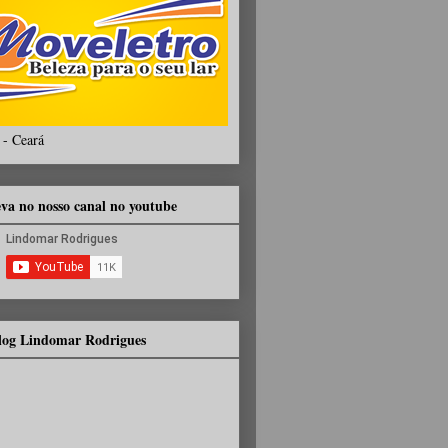
 - Ceará
eva no nosso canal no youtube
Blog Lindomar Rodrigues