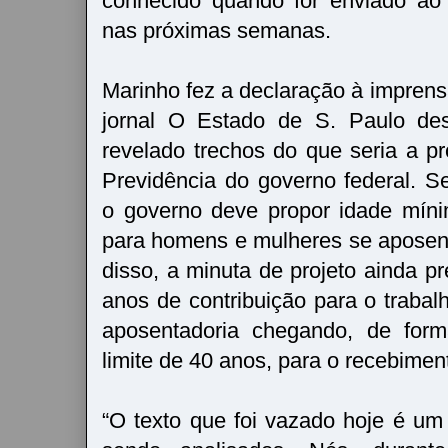
conhecido quando for enviado ao
nas próximas semanas.
Marinho fez a declaração à impren
jornal O Estado de S. Paulo des
revelado trechos do que seria a p
Previdência do governo federal. 
o governo deve propor idade mín
para homens e mulheres se aposen
disso, a minuta de projeto ainda 
anos de contribuição para o traba
aposentadoria chegando, de form
limite de 40 anos, para o recebime
“O texto que foi vazado hoje é um