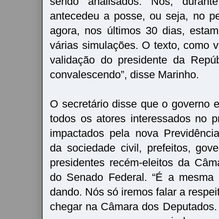
sendo analisados. Nós, durant
antecedeu a posse, ou seja, no pe
agora, nos últimos 30 dias, esta
várias simulações. O texto, como
validação do presidente da Repúb
convalescendo”, disse Marinho.
O secretário disse que o governo
todos os atores interessados no 
impactados pela nova Previdência
da sociedade civil, prefeitos, go
presidentes recém-eleitos da Câ
do Senado Federal. “É a mesma 
dando. Nós só iremos falar a respei
chegar na Câmara dos Deputados.