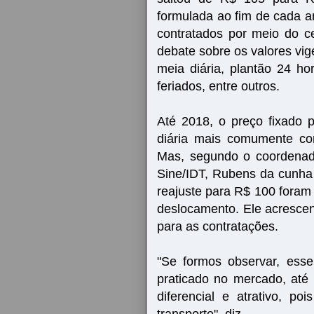
formulada ao fim de cada a
contratados por meio do c
debate sobre os valores vig
meia diária, plantão 24 h
feriados, entre outros.
Até 2018, o preço fixado 
diária mais comumente con
Mas, segundo o coordenado
Sine/IDT, Rubens da cunha 
reajuste para R$ 100 fora
deslocamento. Ele acrescen
para as contratações.
"Se formos observar, ess
praticado no mercado, até
diferencial e atrativo, p
transporte", diz.