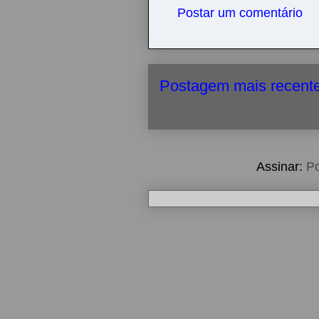
Postar um comentário
Postagem mais recent
Assinar:
Po