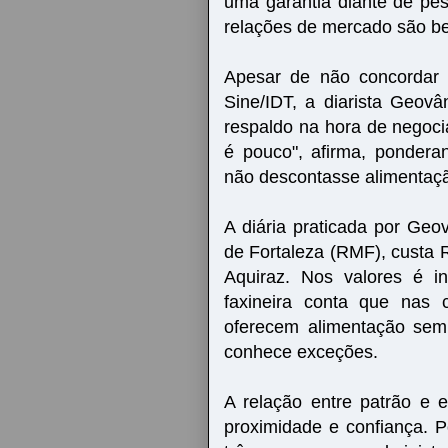
uma garantia diante de pe
relações de mercado são bem
Apesar de não concordar 
Sine/IDT, a diarista Geovâ
respaldo na hora de negoci
é pouco", afirma, pondera
não descontasse alimentaçã
A diária praticada por Geo
de Fortaleza (RMF), custa 
Aquiraz. Nos valores é i
faxineira conta que nas 
oferecem alimentação sem
conhece exceções.
A relação entre patrão e
proximidade e confiança.