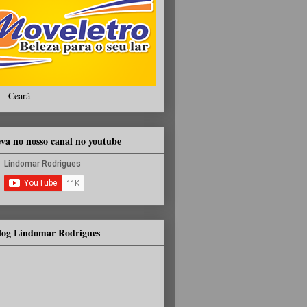
 - Ceará
eva no nosso canal no youtube
Blog Lindomar Rodrigues