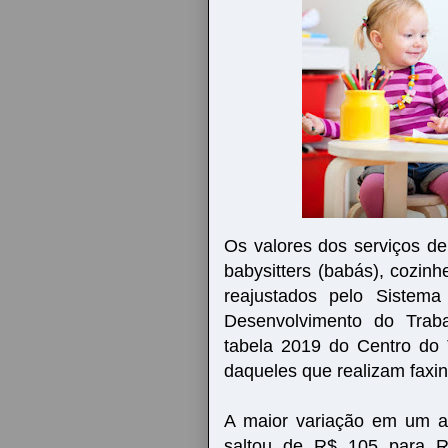
Os valores dos serviços de
babysitters (babás), cozin
reajustados pelo Sistema
Desenvolvimento do Trab
tabela 2019 do Centro do 
daqueles que realizam faxi
A maior variação em um ano
saltou de R$ 105 para 