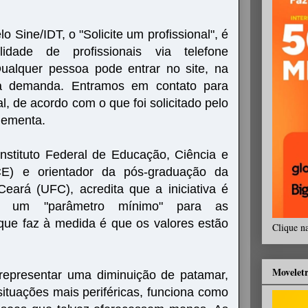
o Sine/IDT, o "Solicite um profissional", é
lidade de profissionais via telefone
Qualquer pessoa pode entrar no site, na
a demanda. Entramos em contato para
l, de acordo com o que foi solicitado pelo
lementa.
nstituto Federal de Educação, Ciência e
CE) e orientador da pós-graduação da
eará (UFC), acredita que a iniciativa é
ce um "parâmetro mínimo" para as
que faz à medida é que os valores estão
Clique n
Movelet
 representar uma diminuição de patamar,
situações mais periféricas, funciona como