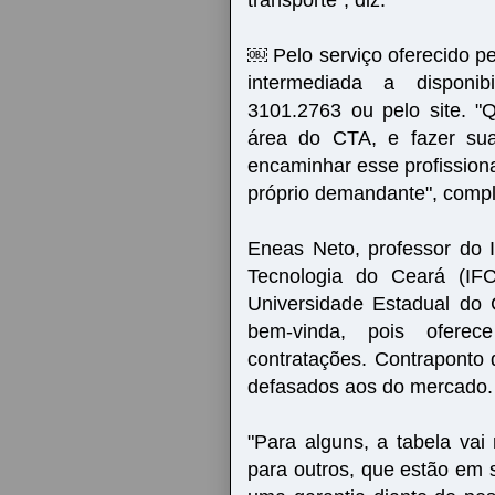
￼ Pelo serviço oferecido pel
intermediada a disponibi
3101.2763 ou pelo site. "
área do CTA, e fazer su
encaminhar esse profissiona
próprio demandante", comp
Eneas Neto, professor do I
Tecnologia do Ceará (IF
Universidade Estadual do C
bem-vinda, pois ofere
contratações. Contraponto 
defasados aos do mercado.
"Para alguns, a tabela vai
para outros, que estão em 