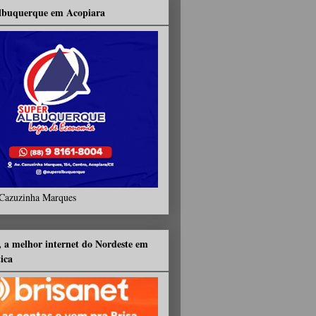
lbuquerque em Acopiara
Cazuzinha Marques
, a melhor internet do Nordeste em
tica