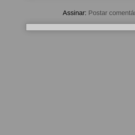
Assinar:
Postar comentá