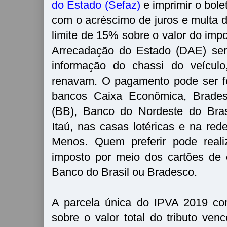
do Estado (Sefaz)
e imprimir o bole
com o acréscimo de juros e multa d
limite de 15% sobre o valor do im
Arrecadação do Estado (DAE) ser
informação do chassi do veícul
renavam. O pagamento pode ser f
bancos Caixa Econômica, Brades
(BB), Banco do Nordeste do Bras
Itaú, nas casas lotéricas e na re
Menos. Quem preferir pode real
imposto por meio dos cartões de 
Banco do Brasil ou Bradesco.
A parcela única do IPVA 2019 c
sobre o valor total do tributo ven