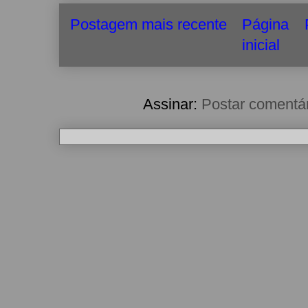
Postagem mais recente
Página
inicial
Assinar:
Postar comentá