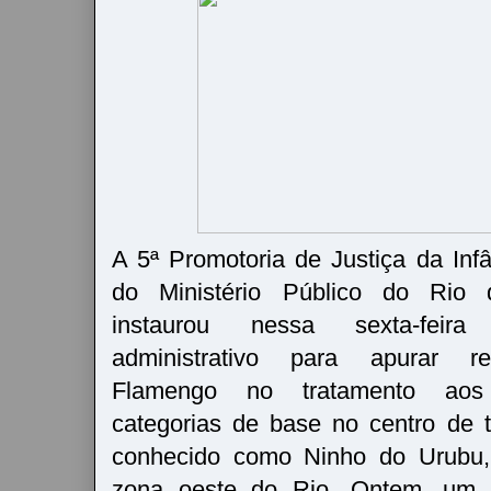
A 5ª Promotoria de Justiça da Inf
do Ministério Público do Rio 
instaurou nessa sexta-feira
administrativo para apurar re
Flamengo no tratamento aos
categorias de base no centro de 
conhecido como Ninho do Urubu
zona oeste do Rio. Ontem, um i