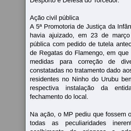
Desporto e Defesa do Torcedor.
Ação civil pública
A 5ª Promotoria de Justiça da Infâ
havia ajuizado, em 23 de março 
pública com pedido de tutela ante
de Regatas do Flamengo, em que s
medidas para correção de diver
constatadas no tratamento dado aos
residentes no Ninho do Urubu be
respectiva instalação da ent
fechamento do local.
Na ação, o MP pediu que fossem o
todas as peculiaridades inere