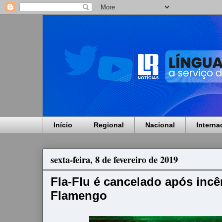
Início
Regional
Nacional
Interna
sexta-feira, 8 de fevereiro de 2019
Fla-Flu é cancelado após inc
Flamengo