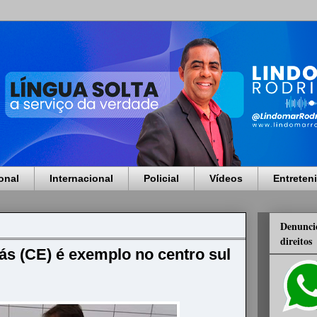
onal
Internacional
Policial
Vídeos
Entreten
Denuncie
direitos
ás (CE) é exemplo no centro sul