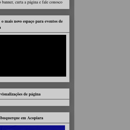
 banner, curta a página e fale conosco
, o mais novo espaço para eventos de
a
 visualizações de página
lbuquerque em Acopiara