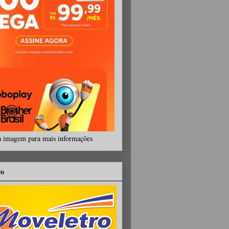
a imagem para mais informações
ro