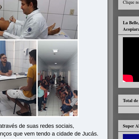
Clique no
La Belle
Acopiar
Total de
Super A
través de suas redes sociais,
ços que vem tendo a cidade de Jucás.