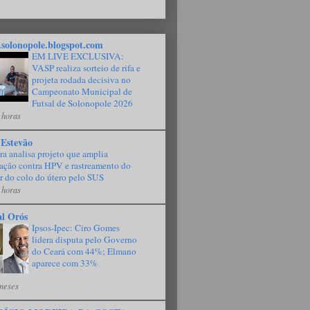
solonopole.blogspot.com
EM LIVE EXCLUSIVA:
VASP realiza sorteio de rifa e
projeta rodada decisiva no
Campeonato Municipal de
Futsal de Solonopole 2026
 horas
 Estevão
a analisa projeto que amplia
ação contra HPV e rastreamento do
r do colo do útero pelo SUS
 horas
al Orós
Ipsos-Ipec: Ciro Gomes
lidera disputa pelo Governo
do Ceará com 44%; Elmano
aparece com 33%
meses