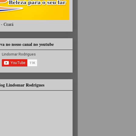
 - Ceará
eva no nosso canal no youtube
Blog Lindomar Rodrigues