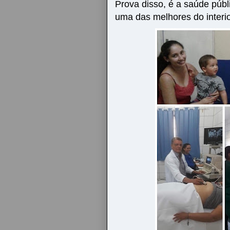
Prova disso, é a saúde púb
uma das melhores do interi