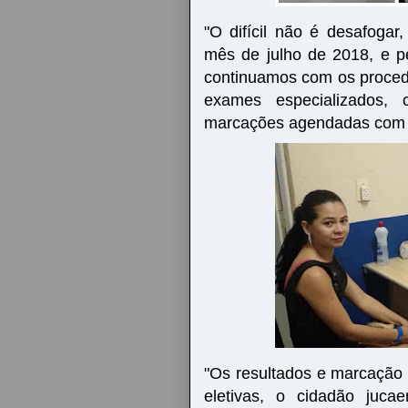
"O difícil não é desafoga
mês de julho de 2018, e p
continuamos com os procedi
exames especializados,
marcações agendadas com 
"Os resultados e marcação 
eletivas, o cidadão juc