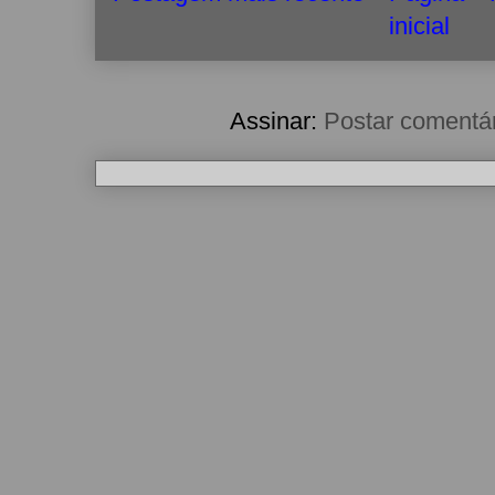
inicial
Assinar:
Postar comentá