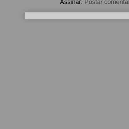
Assinar:
Postar comentá