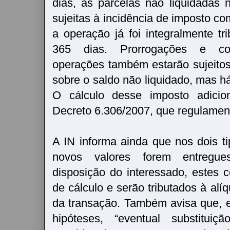
dias, as parcelas não liquidadas 
sujeitas à incidência de imposto c
a operação já foi integralmente tr
365 dias. Prorrogações e con
operações também estarão sujeito
sobre o saldo não liquidado, mas há
O cálculo desse imposto adicion
Decreto 6.306/2007, que regulamen
A IN informa ainda que nos dois t
novos valores forem entregu
disposição do interessado, estes c
de cálculo e serão tributados à alí
da transação. Também avisa que, 
hipóteses, “eventual substitui