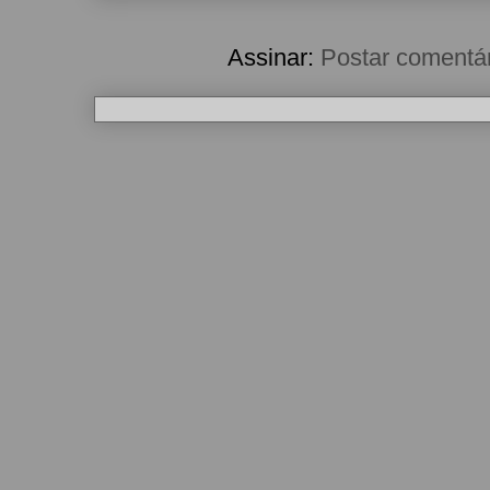
Assinar:
Postar comentá