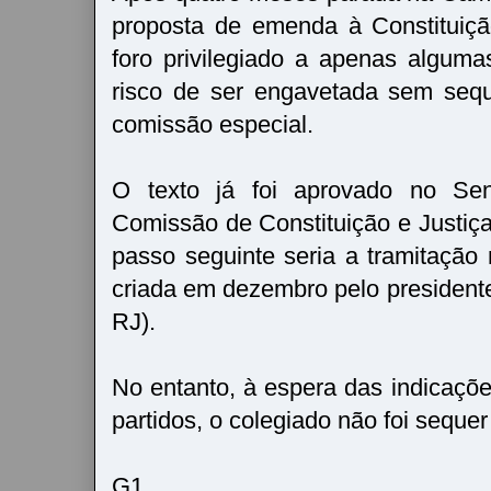
proposta de emenda à Constituiçã
foro privilegiado a apenas alguma
risco de ser engavetada sem sequ
comissão especial.
O texto já foi aprovado no Se
Comissão de Constituição e Justi
passo seguinte seria a tramitação
criada em dezembro pelo presiden
RJ).
No entanto, à espera das indicaç
partidos, o colegiado não foi sequer
G1