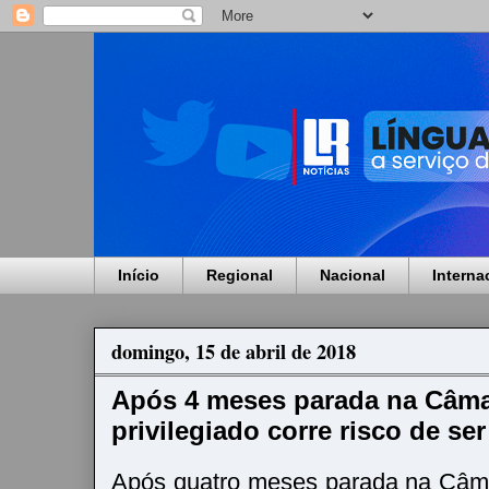
Início
Regional
Nacional
Interna
domingo, 15 de abril de 2018
Após 4 meses parada na Câma
privilegiado corre risco de se
Após quatro meses parada na Câm