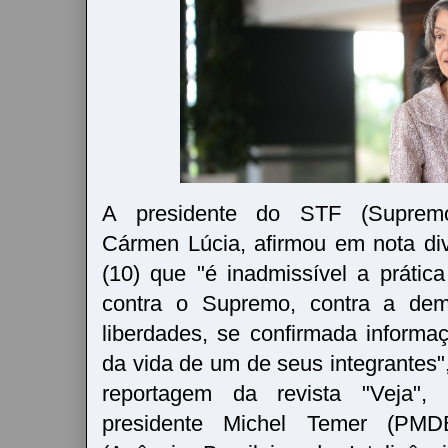
A presidente do STF (Supremo 
Cármen Lúcia, afirmou em nota di
(10) que "é inadmissível a prátic
contra o Supremo, contra a dem
liberdades, se confirmada informa
da vida de um de seus integrantes"
reportagem da revista "Veja"
presidente Michel Temer (PMD