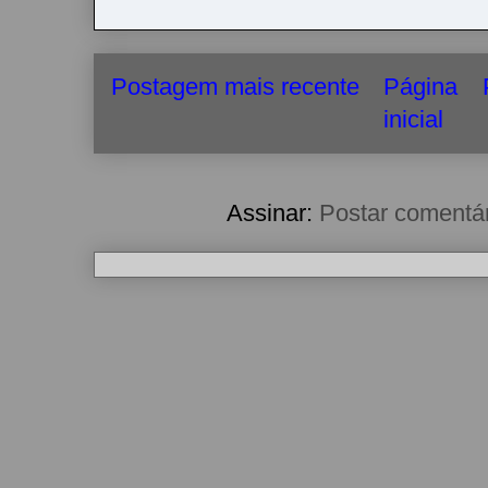
Postagem mais recente
Página
inicial
Assinar:
Postar comentá