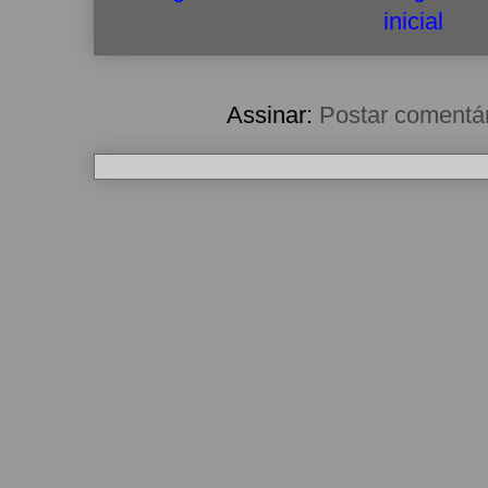
inicial
Assinar:
Postar comentá