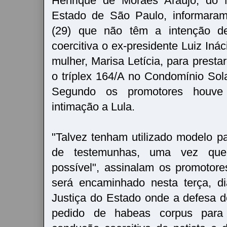
Henrique de Moraes Araújo, do M
Estado de São Paulo, informaram
(29) que não têm a intenção d
coercitiva o ex-presidente Luiz Inác
mulher, Marisa Letícia, para prest
o tríplex 164/A no Condomínio Sola
Segundo os promotores houve
intimação a Lula.
"Talvez tenham utilizado modelo pa
de testemunhas, uma vez que
possível", assinalam os promoto
será encaminhado nesta terça, di
Justiça do Estado onde a defesa 
pedido de habeas corpus para 