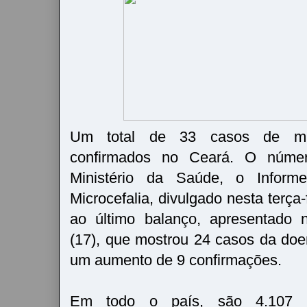
Um total de 33 casos de micr
confirmados no Ceará. O núme
Ministério da Saúde, o Inform
Microcefalia, divulgado nesta terça-
ao último balanço, apresentado n
(17), que mostrou 24 casos da do
um aumento de 9 confirmações.
Em todo o país, são 4.107 c