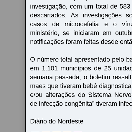
investigação, com um total de 583
descartados. As investigações s
casos de microcefalia e o vír
ministério, se iniciaram em outu
notificações foram feitas desde ent
O número total apresentado pelo ba
em 1.101 municípios de 25 unida
semana passada, o boletim ressal
mães que tiveram bebê diagnostica
e/ou alterações do Sistema Nervo
de infecção congênita” tiveram infe
Diário do Nordeste