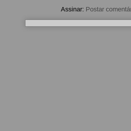
Assinar:
Postar comentá